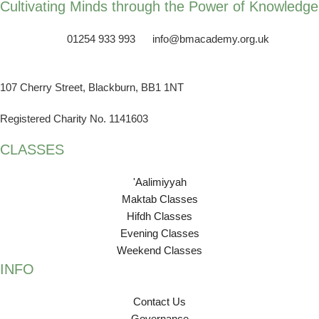
Cultivating Minds through the Power of Knowledge
01254 933 993
info@bmacademy.org.uk
107 Cherry Street, Blackburn, BB1 1NT
Registered Charity No. 1141603
CLASSES
'Aalimiyyah
Maktab Classes
Hifdh Classes
Evening Classes
Weekend Classes
INFO
Contact Us
Governance