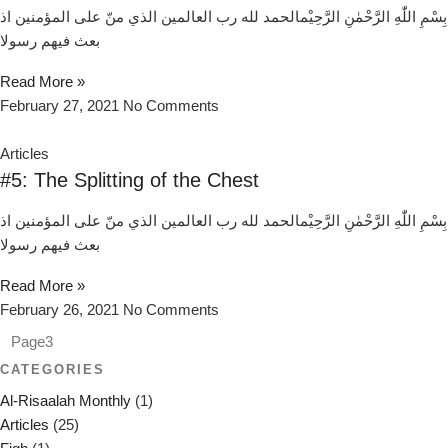
بِسْمِ اللّٰهِ الرَّحْمٰنِ الرَّحِيْمالحمد لله رب العالمين الذي منّ علی المؤمنين اذ
بعث فيهم رسولا
Read More »
February 27, 2021
No Comments
Articles
#5: The Splitting of the Chest
بِسْمِ اللّٰهِ الرَّحْمٰنِ الرَّحِيْمالحمد لله رب العالمين الذي منّ علی المؤمنين اذ
بعث فيهم رسولا
Read More »
February 26, 2021
No Comments
Page
3
CATEGORIES
Al-Risaalah Monthly
(1)
Articles
(25)